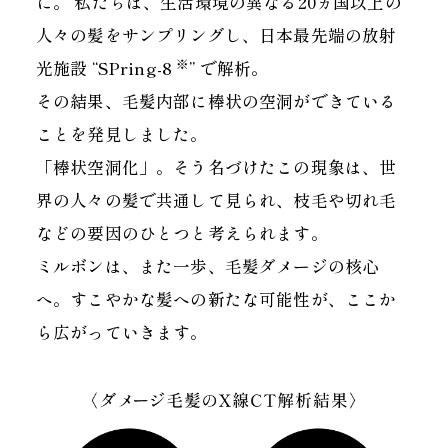
に。 私たちは、生活環境の異なる20ヵ国以上の
人々の髪をサンプリングし、日本最先端の放射
※
光施設 “SPring-8
” で解析。
その結果、毛髪内部に棒状の空洞ができている
ことを発見しました。
「棒状空洞化」。そう名づけたこの現象は、世
界の人々の髪で共通して見られ、枝毛や切れ毛
などの要因のひとつと考えられます。
ミルボンは、また一歩、毛髪ダメージの核心
へ。すこやかな髪への新たな可能性が、ここか
ら広がっていきます。