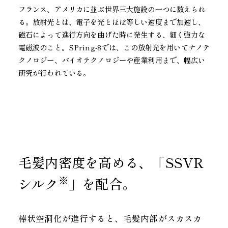
フランス、アメリカに並ぶ世界三大施設の一つに数えられ
る。放射光とは、電子を光とほぼ等しい速度まで加速し、
磁石によって進行方向を曲げた時に発生する、細く強力な
電磁波のこと。SPring-8では、この放射光を用いてナノテ
クノロジー、バイオテクノロジーや産業利用まで、幅広い
研究が行われている。
毛髪内密度を高める、「SSVR
※
シルク
」を配合。
棒状空洞化が進行すると、毛髪内部がスカスカ