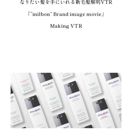
なりたい髪を手にいれる新毛髪解明VTR
「”milbon” Brand image movie」
Making VTR