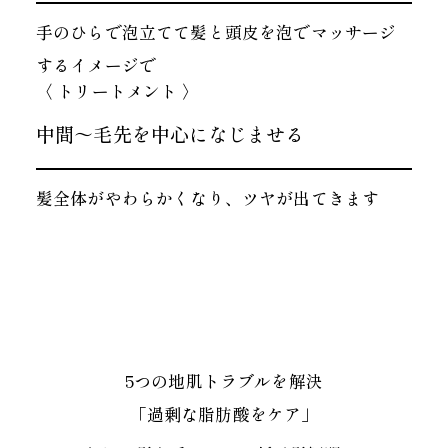
手のひらで泡立てて
髪と頭皮を泡でマッサージ
する
イメージで
〈 トリートメント 〉
中間～毛先を中心になじませる
髪全体がやわらかくなり、
ツヤが出てきます
5つの地肌トラブルを解決
「過剰な脂肪酸をケア」