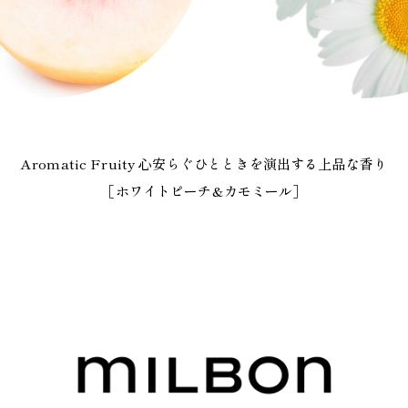
Aromatic Fruity 心安らぐひとときを演出する上品な香り
［ホワイトピーチ&カモミール］