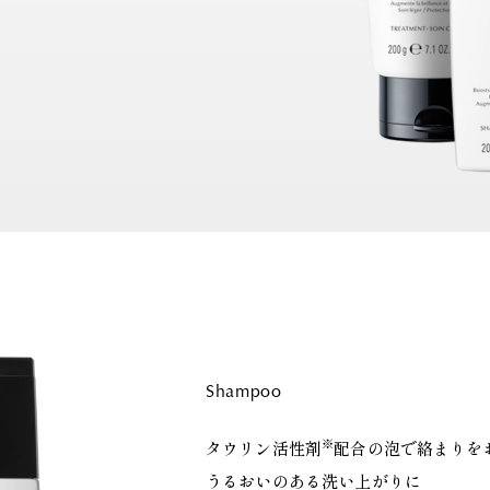
Shampoo
※
タウリン活性剤
配合の泡で絡まりを
うるおいのある洗い上がりに