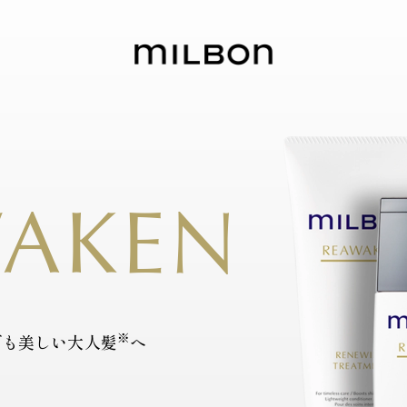
AKEN
※
でも美しい大人髪
へ