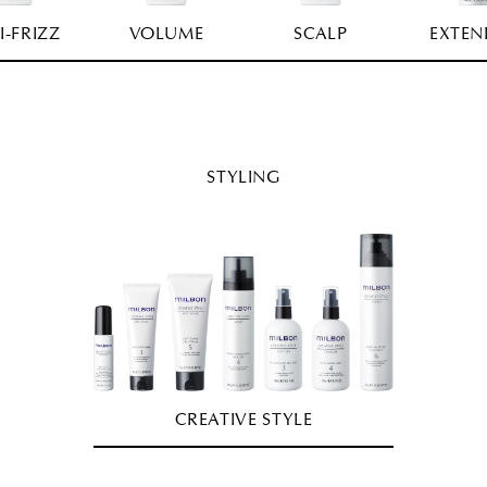
I-FRIZZ
VOLUME
SCALP
EXTEN
STYLING
CREATIVE STYLE