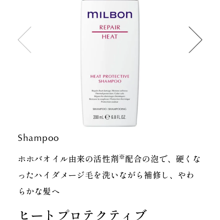
Shampoo
※
ホホバオイル由来の活性剤
配合の泡で、硬くな
った
ハイダメージ毛を洗いながら補修し、やわ
らかな髪へ
ヒートプロテクティブ