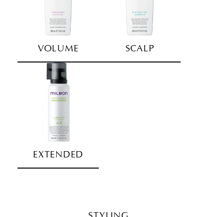
VOLUME
SCALP
EXTENDED
STYLING