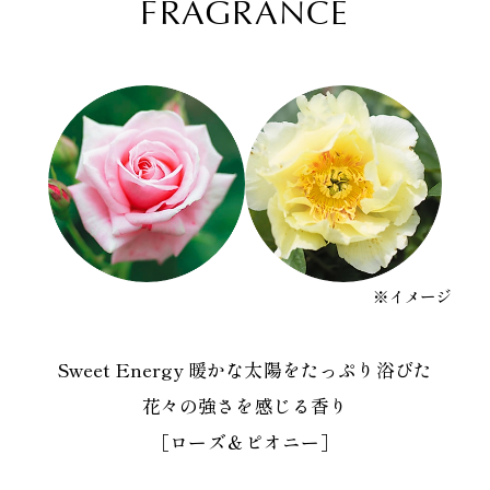
FRAGRANCE
※イメージ
Sweet Energy 暖かな太陽をたっぷり浴びた
花々の強さを感じる香り
［ローズ＆ピオニー］