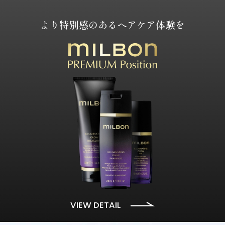
より特別感のあるヘアケア体験を
VIEW DETAIL