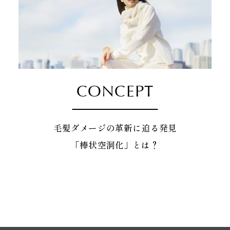
CONCEPT
毛髪ダメージの革新に迫る発見
「棒状空洞化」とは？