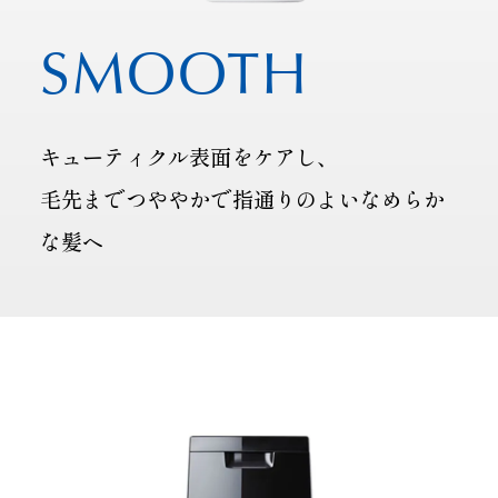
SMOOTH
キューティクル表面をケアし、
毛先までつややかで指通りのよいなめらか
な髪ヘ