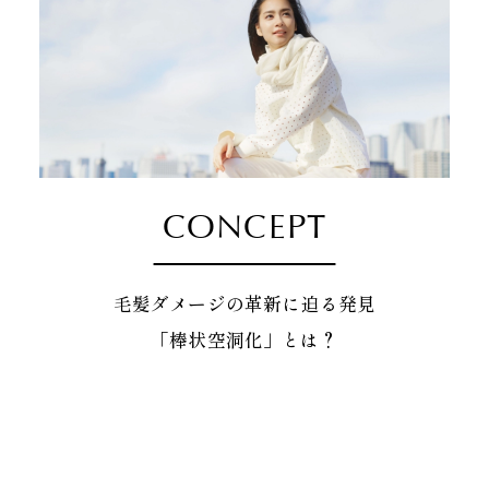
CONCEPT
毛髪ダメージの革新に迫る発見
「棒状空洞化」とは？